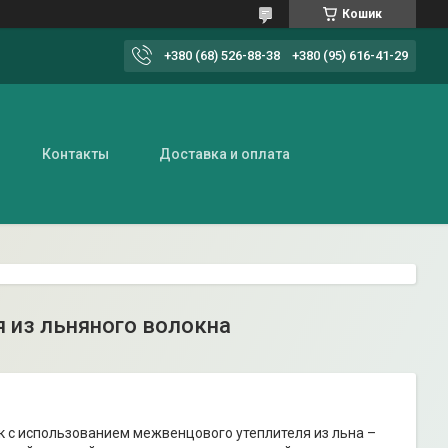
Кошик
+380 (68) 526-88-38
+380 (95) 616-41-29
Контакты
Доставка и оплата
я из льняного волокна
ек с использованием межвенцового утеплителя из льна –