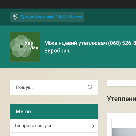
Пр-т Ак. Глушкова, 1, Київ, Україна
Міжвінцевий утеплювач (068) 526-
Виробник
Утеплени
Товари та послуги