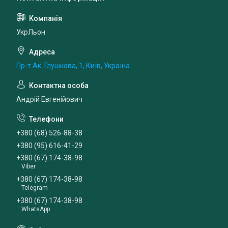
УкрЛьон
Пр-т Ак. Глушкова, 1, Київ, Україна
Андрій Евгенійович
+380 (68) 526-88-38
+380 (95) 616-41-29
+380 (67) 174-38-98
Viber
+380 (67) 174-38-98
Telegram
+380 (67) 174-38-98
WhatsApp