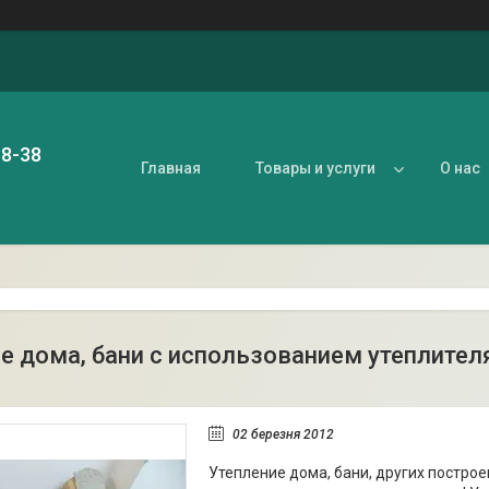
88-38
Главная
Товары и услуги
О нас
е дома, бани с использованием утеплител
02 березня 2012
Утепление дома, бани, других постро