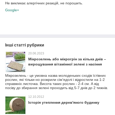
Не викликає алергічних реакцій, не порошить.
Google+
Інші статті рубрики
20.06.2023
Мікрозелень або мікрогрін за кілька днів –
вирощування вітамінної зелені з насіння
Мікрозелень - це умовна назва молоденьких сходів їстівних
рослин, які тільки-но розкрили сім'ядолі і відростили на 1-2
справжніх листочка. Висота таких рослин - 2-4 см. А від
посіву до збирання зелені проходить від 5-7 днів до 2 тижнів.
12.10.2012
Історія утеплення дерев'яного будинку