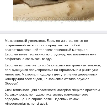
Межвенцовый утеплитель Евролен изготовляется по
современной технологии и представляет собой
влагоотталкивающий теплоизоляционный материал.
Евролен имеет волокнистую структуру, что позволяет ему
эффективно связывать воздух.
Евролен изготовляется из безопасных натуральных волокон,
пользующихся популярностью на строительном рынке уже
много лет. Материал подходит для утепления деревянных
конструкций всех видов, не зависимо от типа брусьев
(бревен).
Свої теплоізоляційні властивості матеріал зберігає протягом
багатьох років, не піддаючись впливу навколишнього
середовища. Не сприяє появі шкідливих комах і
мікроорганізмів, появі цвілі.