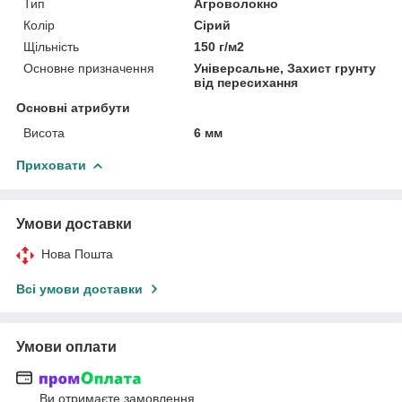
Тип
Агроволокно
Колір
Сірий
Щільність
150 г/м2
Основне призначення
Універсальне, Захист грунту
від пересихання
Основні атрибути
Висота
6 мм
Приховати
Умови доставки
Нова Пошта
Всі умови доставки
Умови оплати
Ви отримаєте замовлення