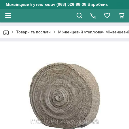
Міжвінцевий утеплювач (068) 526-88-38 Виробник
Товари та послуги
Міжвенцевий утеплювач Міжвенцевий 