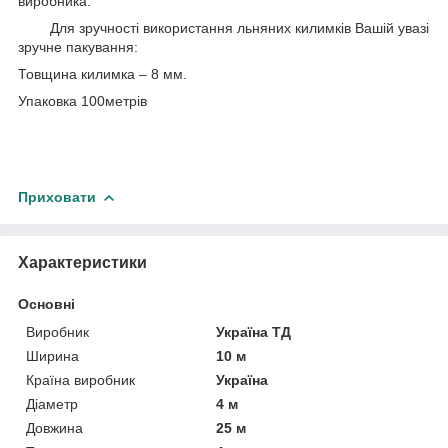
виробника.
Для зручності використання льняних килимків Вашій увазі
зручне пакування:
Товщина килимка – 8 мм.
Упаковка 100метрів
Приховати
Характеристики
Основні
Виробник
Україна ТД
Ширина
10 м
Країна виробник
Україна
Діаметр
4 м
Довжина
25 м