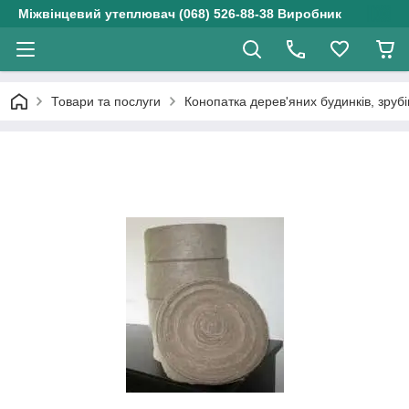
Міжвінцевий утеплювач (068) 526-88-38 Виробник
Товари та послуги
Конопатка дерев'яних будинків, зрубі