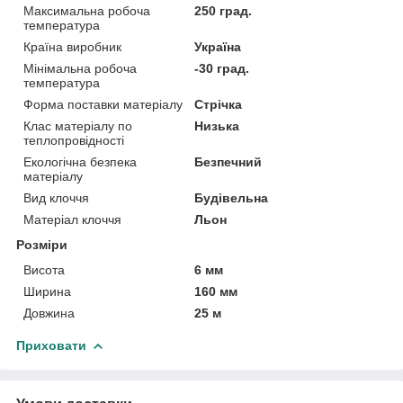
Максимальна робоча
250 град.
температура
Країна виробник
Україна
Мінімальна робоча
-30 град.
температура
Форма поставки матеріалу
Стрічка
Клас матеріалу по
Низька
теплопровідності
Екологічна безпека
Безпечний
матеріалу
Вид клоччя
Будівельна
Матеріал клоччя
Льон
Розміри
Висота
6 мм
Ширина
160 мм
Довжина
25 м
Приховати