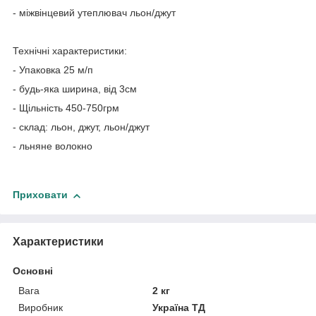
- міжвінцевий утеплювач льон/джут
Технічні характеристики:
- Упаковка 25 м/п
- будь-яка ширина, від 3см
- Щільність 450-750грм
- склад: льон, джут, льон/джут
- льняне волокно
Приховати
Характеристики
Основні
Вага
2 кг
Виробник
Україна ТД