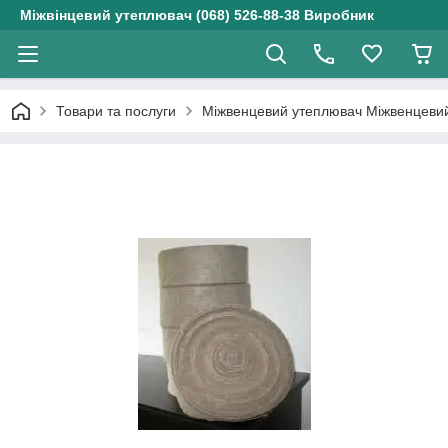
Міжвінцевий утеплювач (068) 526-88-38 Виробник
Товари та послуги
Міжвенцевий утеплювач Міжвенцевий 