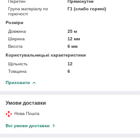
Перетин
Прямокутне
Група матеріалу по
Г1 (слабо горючі)
горючості
Розміри
Довжина
25 м
Ширина
12 мм
Висота
6 мм
Користувальницькі характеристики
Щільність
12
Товщина
6
Приховати
Умови доставки
Нова Пошта
Всі умови доставки