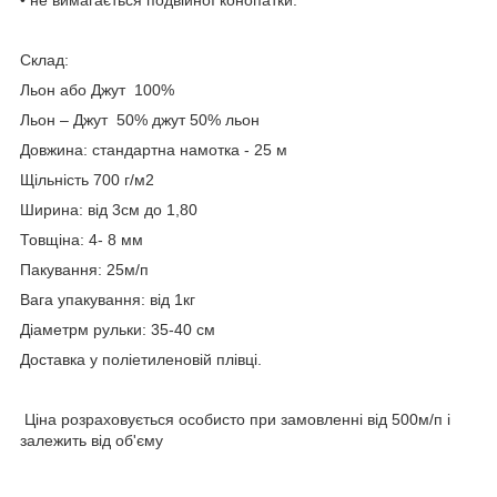
Склад:
Льон або Джут 100%
Льон – Джут 50% джут 50% льон
Довжина: стандартна намотка - 25 м
Щільність 700 г/м2
Ширина: від 3см до 1,80
Товщіна: 4- 8 мм
Пакування: 25м/п
Вага упакування: від 1кг
Діаметрм рульки: 35-40 см
Доставка у поліетиленовій плівці.
Ціна розраховується особисто при замовленні від 500м/п і
залежить від об'єму