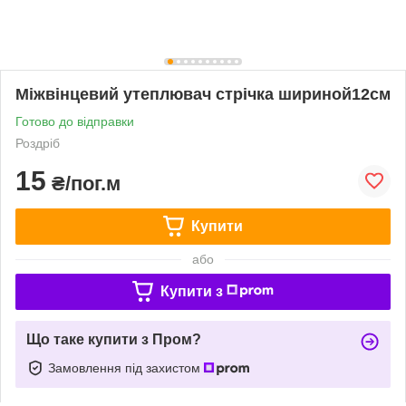
Міжвінцевий утеплювач стрічка шириной12см
Готово до відправки
Роздріб
15
₴/пог.м
Купити
або
Купити з
Що таке купити з Пром?
Замовлення під захистом