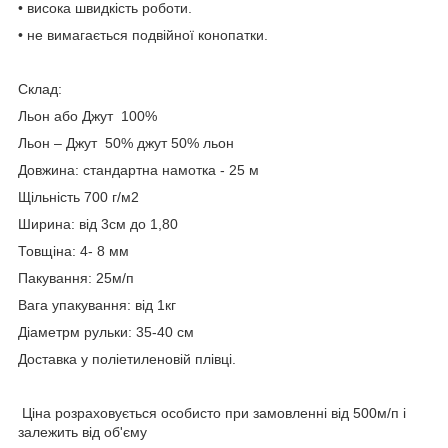
• висока швидкість роботи.
• не вимагається подвійної конопатки.
Склад:
Льон або Джут 100%
Льон – Джут 50% джут 50% льон
Довжина: стандартна намотка - 25 м
Щільність 700 г/м2
Ширина: від 3см до 1,80
Товщіна: 4- 8 мм
Пакування: 25м/п
Вага упакування: від 1кг
Діаметрм рульки: 35-40 см
Доставка у поліетиленовій плівці.
Ціна розраховується особисто при замовленні від 500м/п і
залежить від об'єму