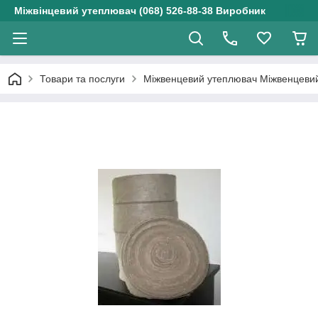
Міжвінцевий утеплювач (068) 526-88-38 Виробник
Товари та послуги
Міжвенцевий утеплювач Міжвенцевий 