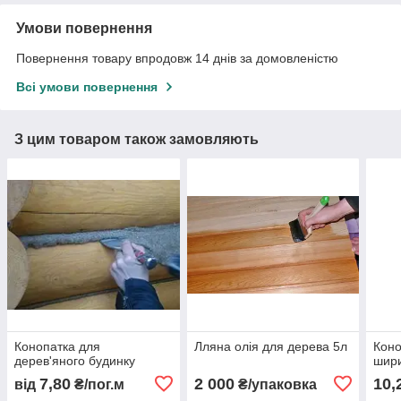
Умови повернення
Повернення товару впродовж 14 днів за домовленістю
Всі умови повернення
З цим товаром також замовляють
Конопатка для
Лляна олія для дерева 5л
Коно
дерев'яного будинку
шири
7,80
2 000
10,
від
₴/пог.м
₴/упаковка