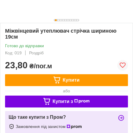
Міжвінцевий утеплювач стрічка шириною
19см
Готово до відправки
Код: 019
Роздріб
23,80
₴/пог.м
Купити
або
Купити з
Що таке купити з Пром?
Замовлення під захистом