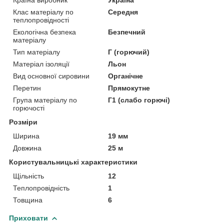
Клас матеріалу по
Середня
теплопровідності
Екологічна безпека
Безпечний
матеріалу
Тип матеріалу
Г (горючий)
Матеріал ізоляції
Льон
Вид основної сировини
Органічне
Перетин
Прямокутне
Група матеріалу по
Г1 (слабо горючі)
горючості
Розміри
Ширина
19 мм
Довжина
25 м
Користувальницькі характеристики
Щільність
12
Теплопровідність
1
Товщина
6
Приховати