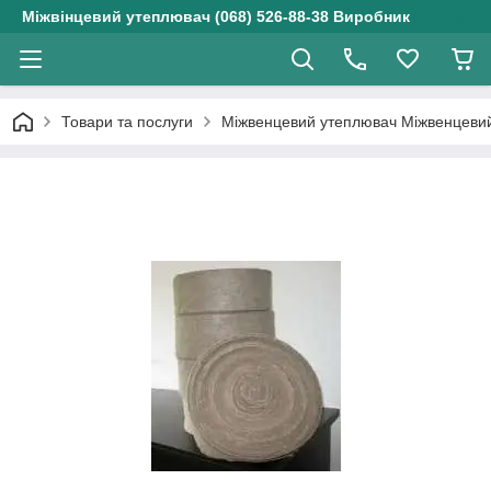
Міжвінцевий утеплювач (068) 526-88-38 Виробник
Товари та послуги
Міжвенцевий утеплювач Міжвенцевий 