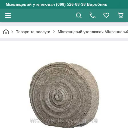
Міжвінцевий утеплювач (068) 526-88-38 Виробник
Товари та послуги
Міжвенцевий утеплювач Міжвенцевий 