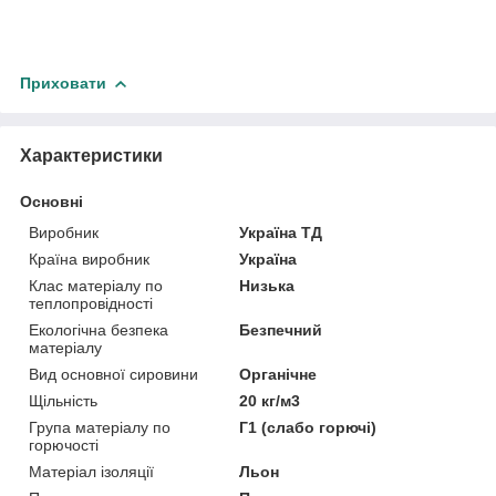
Приховати
Характеристики
Основні
Виробник
Україна ТД
Країна виробник
Україна
Клас матеріалу по
Низька
теплопровідності
Екологічна безпека
Безпечний
матеріалу
Вид основної сировини
Органічне
Щільність
20 кг/м3
Група матеріалу по
Г1 (слабо горючі)
горючості
Матеріал ізоляції
Льон