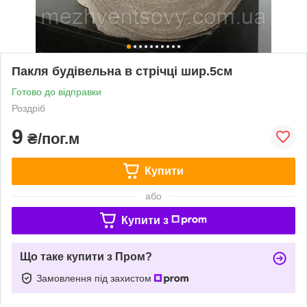
Пакля будівельна в стрічці шир.5см
Готово до відправки
Роздріб
9
₴/пог.м
Купити
або
Купити з
Що таке купити з Пром?
Замовлення під захистом