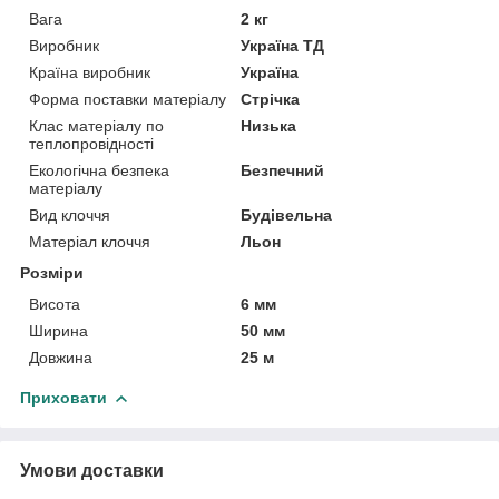
Вага
2 кг
Виробник
Україна ТД
Країна виробник
Україна
Форма поставки матеріалу
Стрічка
Клас матеріалу по
Низька
теплопровідності
Екологічна безпека
Безпечний
матеріалу
Вид клоччя
Будівельна
Матеріал клоччя
Льон
Розміри
Висота
6 мм
Ширина
50 мм
Довжина
25 м
Приховати
Умови доставки