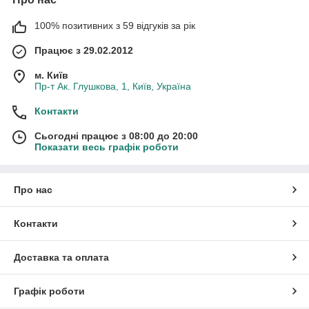
100% позитивних з 59 відгуків за рік
Працює з 29.02.2012
м. Київ
Пр-т Ак. Глушкова, 1, Київ, Україна
Контакти
Сьогодні працює з 08:00 до 20:00
Показати весь графік роботи
Про нас
Контакти
Доставка та оплата
Графік роботи