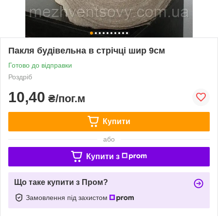
Пакля будівельна в стрічці шир 9см
Готово до відправки
Роздріб
10,40
₴/пог.м
Купити
або
Купити з
Що таке купити з Пром?
Замовлення під захистом