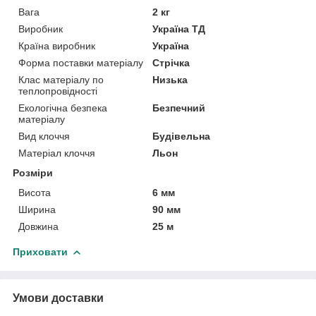
Вага
2 кг
Виробник
Україна ТД
Країна виробник
Україна
Форма поставки матеріалу
Стрічка
Клас матеріалу по
Низька
теплопровідності
Екологічна безпека
Безпечний
матеріалу
Вид клоччя
Будівельна
Матеріал клоччя
Льон
Розміри
Висота
6 мм
Ширина
90 мм
Довжина
25 м
Приховати
Умови доставки