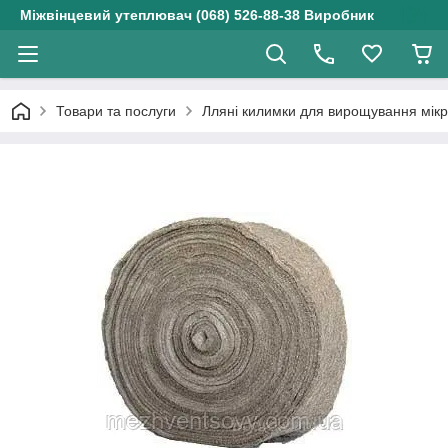
Міжвінцевий утеплювач (068) 526-88-38 Виробник
Товари та послуги
Лляні килимки для вирощування мікро