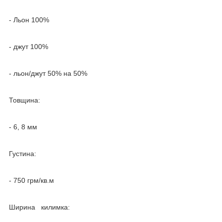
- Льон 100%
- джут 100%
- льон/джут 50% на 50%
Товщина:
- 6, 8 мм
Густина:
- 750 грм/кв.м
Ширина килимка: