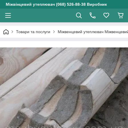
Міжвінцевий утеплювач (068) 526-88-38 Виробник
Товари та послуги
Міжвенцевий утеплювач Міжвенцевий 