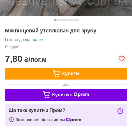
Міжвінцевий утеплювач для зрубу
Готово до відправки
Роздріб
7,80
₴/пог.м
Купити
або
Купити з
Що таке купити з Пром?
Замовлення під захистом