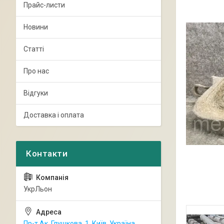
Прайс-листи
Новини
Статті
Про нас
Відгуки
Доставка і оплата
УкрЛьон
Пр-т Ак. Глушкова, 1, Київ, Україна