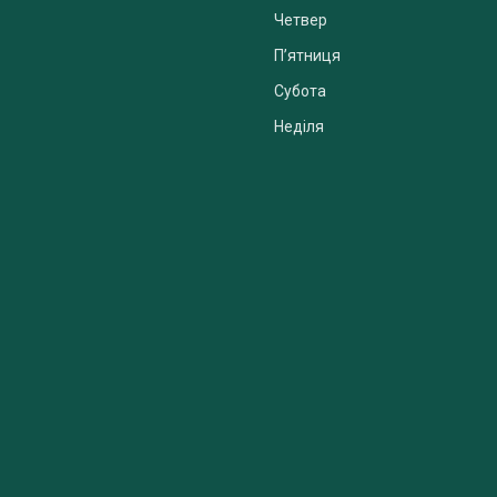
Четвер
Пʼятниця
Субота
Неділя