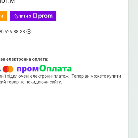
пог.м
ти
Купити з
8) 526-88-38
нії підключені електронні платежі. Тепер ви можете купити
кий товар не покидаючи сайту.