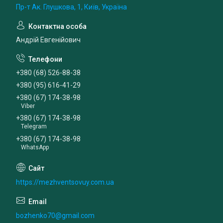
Пр-т Ак. Глушкова, 1, Київ, Україна
Андрій Евгенійович
+380 (68) 526-88-38
+380 (95) 616-41-29
+380 (67) 174-38-98
Viber
+380 (67) 174-38-98
Telegram
+380 (67) 174-38-98
WhatsApp
https://mezhventsovuy.com.ua
bozhenko70@gmail.com