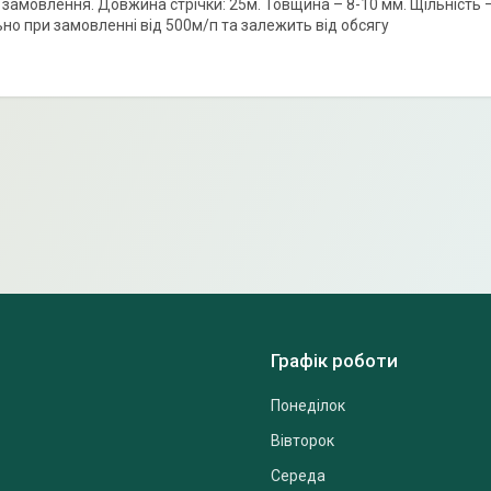
 замовлення. Довжина стрічки: 25м. Товщина – 8-10 мм. Щільність 
ьно при замовленні від 500м/п та залежить від обсягу
Графік роботи
Понеділок
Вівторок
Середа