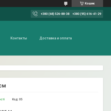
Кошик
+380 (68) 526-88-38
+380 (95) 616-41-29
Контакты
Доставка и оплата
 см
ості
Код:
05