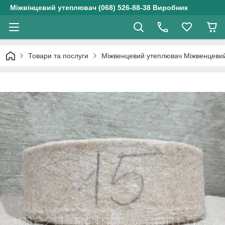
Міжвінцевий утеплювач (068) 526-88-38 Виробник
Товари та послуги
Міжвенцевий утеплювач Міжвенцевий 