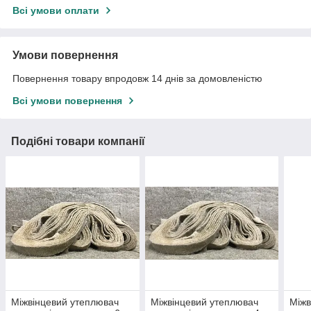
Всі умови оплати
Умови повернення
Повернення товару впродовж 14 днів за домовленістю
Всі умови повернення
Подібні товари компанії
Міжвінцевий утеплювач
Міжвінцевий утеплювач
Міжв