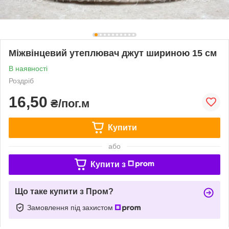
Міжвінцевий утеплювач джут шириною 15 см
В наявності
Роздріб
16,50
₴/пог.м
Купити
або
Купити з
Що таке купити з Пром?
Замовлення під захистом