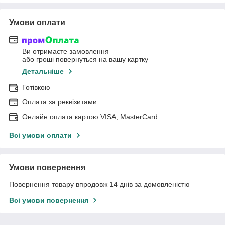
Умови оплати
Ви отримаєте замовлення
або гроші повернуться на вашу картку
Детальніше
Готівкою
Оплата за реквізитами
Онлайн оплата картою VISA, MasterCard
Всі умови оплати
Умови повернення
Повернення товару впродовж 14 днів за домовленістю
Всі умови повернення