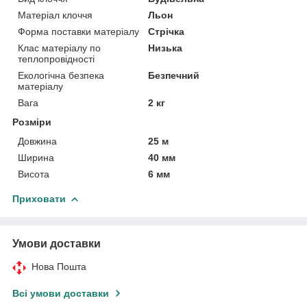
Матеріал клоччя
Льон
Форма поставки матеріалу
Стрічка
Клас матеріалу по
Низька
теплопровідності
Екологічна безпека
Безпечний
матеріалу
Вага
2 кг
Розміри
Довжина
25 м
Ширина
40 мм
Висота
6 мм
Приховати
Умови доставки
Нова Пошта
Всі умови доставки