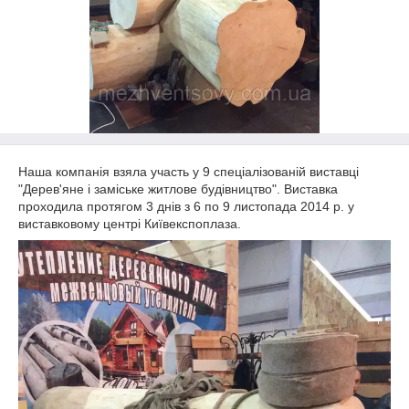
Наша компанія взяла участь у 9 спеціалізованій виставці
"Дерев'яне і заміське житлове будівництво". Виставка
проходила протягом 3 днів з 6 по 9 листопада 2014 р. у
виставковому центрі Київекспоплаза.