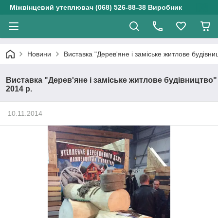
Міжвінцевий утеплювач (068) 526-88-38 Виробник
Новини
Виставка "Дерев'яне і заміське житлове будівни
Виставка "Дерев'яне і заміське житлове будівництво"
2014 р.
10.11.2014